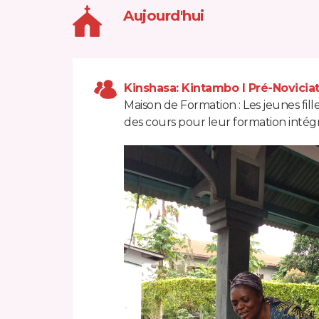
Aujourd'hui
Kinshasa: Kintambo I Pré-Novicia
Maison de Formation : Les jeunes fil
des cours pour leur formation intégr