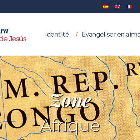
Identité
Evangeliser en aim
Zone
Afrique