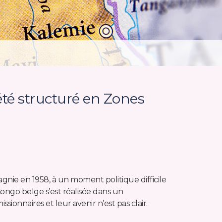
été structuré en Zones
nie en 1958, à un moment politique difficile
Congo belge s’est réalisée dans un
issionnaires et leur avenir n’est pas clair.