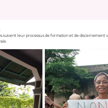
t
les suivent leur processus de formation et de discernement v
ale.