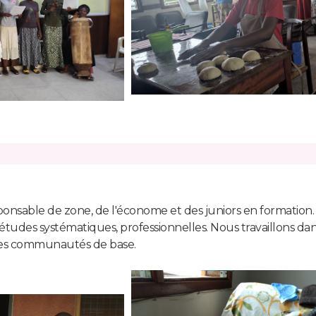
ponsable de zone, de l'économe et des juniors en formation.
, études systématiques, professionnelles. Nous travaillons d
t les communautés de base.