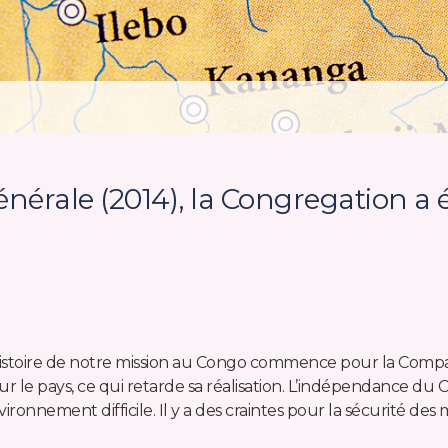
nérale (2014), la Congregation a 
histoire de notre mission au Congo commence pour la Compag
ur le pays, ce qui retarde sa réalisation. L’indépendance du 
ironnement difficile. Il y a des craintes pour la sécurité des m