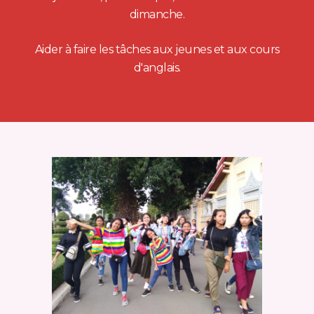
dimanche.
Aider à faire les tâches aux jeunes et aux cours
d'anglais.