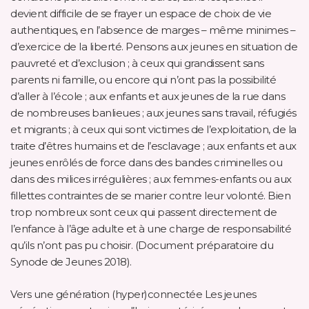
devient difficile de se frayer un espace de choix de vie
authentiques, en l’absence de marges – même minimes –
d’exercice de la liberté. Pensons aux jeunes en situation de
pauvreté et d’exclusion ; à ceux qui grandissent sans
parents ni famille, ou encore qui n’ont pas la possibilité
d’aller à l’école ; aux enfants et aux jeunes de la rue dans
de nombreuses banlieues ; aux jeunes sans travail, réfugiés
et migrants ; à ceux qui sont victimes de l’exploitation, de la
traite d’êtres humains et de l’esclavage ; aux enfants et aux
jeunes enrôlés de force dans des bandes criminelles ou
dans des milices irrégulières ; aux femmes-enfants ou aux
fillettes contraintes de se marier contre leur volonté. Bien
trop nombreux sont ceux qui passent directement de
l’enfance à l’âge adulte et à une charge de responsabilité
qu’ils n’ont pas pu choisir. (Document préparatoire du
Synode de Jeunes 2018).
Vers une génération (hyper)connectée Les jeunes