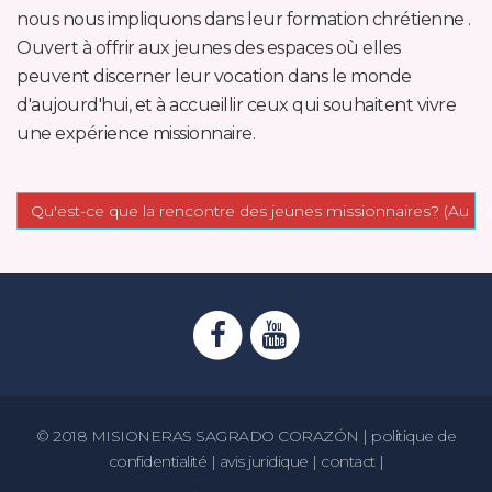
nous nous impliquons dans leur formation chrétienne .
Ouvert à offrir aux jeunes des espaces où elles
peuvent discerner leur vocation dans le monde
d'aujourd'hui, et à accueillir ceux qui souhaitent vivre
une expérience missionnaire.
Qu'est-ce que la rencontre des jeunes missionnaires? (Au P
© 2018 MISIONERAS SAGRADO CORAZÓN |
politique de
confidentialité |
avis juridique |
contact |