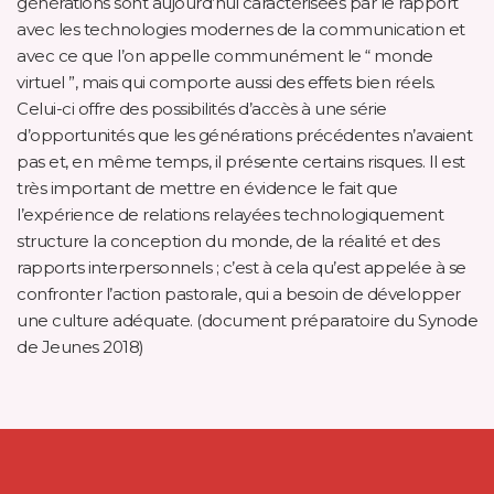
générations sont aujourd’hui caractérisées par le rapport
avec les technologies modernes de la communication et
avec ce que l’on appelle communément le “ monde
virtuel ”, mais qui comporte aussi des effets bien réels.
Celui-ci offre des possibilités d’accès à une série
d’opportunités que les générations précédentes n’avaient
pas et, en même temps, il présente certains risques. Il est
très important de mettre en évidence le fait que
l’expérience de relations relayées technologiquement
structure la conception du monde, de la réalité et des
rapports interpersonnels ; c’est à cela qu’est appelée à se
confronter l’action pastorale, qui a besoin de développer
une culture adéquate. (document préparatoire du Synode
de Jeunes 2018)