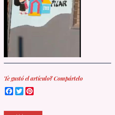
Te gustó el artículo? Compártelo
Facebook
Twitter
Pinterest