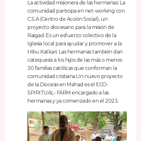
La actividad misionera de las hermanas: La
comunidad participa en net-working con
C.S.A (Centro de Acción Social), un
proyecto diocesano para la misión de
Raigad. Es un esfuerzo colectivo de la
Iglesia local para ayudar y promover a la
tribu Katkari. Las hermanas también dan
catequesis a los hijos de las más o menos
30 familias católicas que conforman la
comunidad cristiana.Un nuevo proyecto
de la Diocesis en Mahad es el ECO-
SPIRITUAL- FARM encargado a las
hermanas y ya comenzado en el 2023.