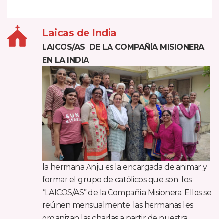
Laicas de India
LAICOS/AS DE LA COMPAÑÍA MISIONERA
EN LA INDIA
la hermana Anju es la encargada de animar y
formar el grupo de católicos que son los
“LAICOS/AS” de la Compañía Misionera. Ellos se
reúnen mensualmente, las hermanas les
organizan las charlas a partir de nuestra