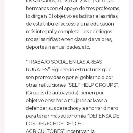
los salesianos, del 6to al 12avo grado. Las
hermanas con el apoyo de tres profesoras,
lo dirigen. El objetivo es facilitar a las niñas
de esta tribu el acceso a una educación
más integral y completa. Los domingos
todas las niñas tienen clases de valores,
deportes, manualidades, etc.
“TRABAJO SOCIAL EN LAS AREAS
RURALES”. Siguiendo estructuras que
son promovidas o por el gobierno o por
otras instituciones. “SELF HELP GROUPS”.
(Grupos de autoayuda): tienen por
objetivo enseñar a mujeres adivasis a
defender sus derechos y a ahorrar dinero
para tener más autonomía. “DEFENSA DE
LOS DERECHOS DE LOS
AGRICULTORES”: incentivan la