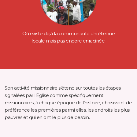
Où existe déjà la communauté chrétienne
locale mais pas encore enracinée.
Son activité missionnaire s’étend sur toutes les étapes
signalées par l’Église comme spécifiquement
missionnaires, à chaque époque de l’histoire, choisissant de
préférence les premières parmi elles, les endroits les plus
pauvres et qui en ont le plus de besoin.